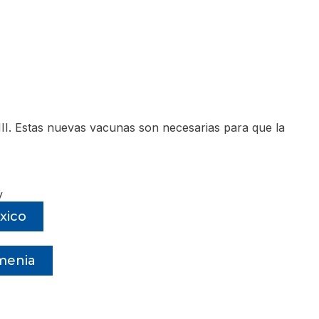
III. Estas nuevas vacunas son necesarias para que la
xico
rmenia