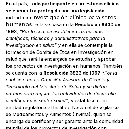
En el país,
todo participante en un estudio clínico
se encuentra protegido por una legislación
investigación clínica para seres
estricta en
humanos
. Esta se basa en la
Resolución 8430 de
1993
,
“Por la cual se establecen las normas
científicas, técnicas y administrativas para la
investigación en salud” y
en ella se contempla la
formación de Comité de Ética en Investigación en
salud que será la encargada de estudiar y aprobar
los proyectos de investigación en humanos. También
se cuenta con la
Resolución 3823 de 1997
“Por la
cual se crea La Comisión Asesora de Ciencia y
Tecnología del Ministerio de Salud y se dictan
normas para regular las actividades de desarrollo
científico en el sector salud”
, y establece como
entidad regulatoria al Instituto Nacional de Vigilancia
de Medicamentos y Alimentos (Invima), quien se
encarga de certificar y ser garante ante la comunidad
mundial de los proyectos de investigación con