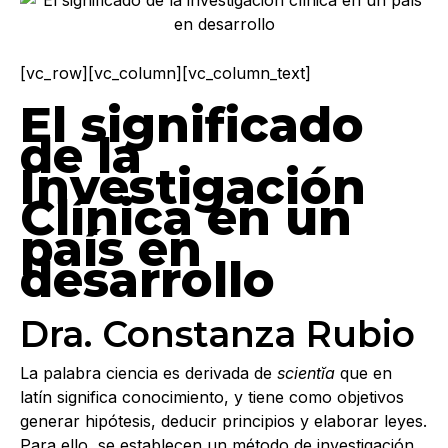
[vc_row][vc_column][vc_column_text]
El significado
de la
Investigación
Clínica en un
país en
desarrollo
Dra. Constanza Rubio
La palabra ciencia es derivada de
scientĭa
que en
latín significa conocimiento, y tiene como objetivos
generar hipótesis, deducir principios y elaborar leyes.
Para ello, se establecen un método de investigación