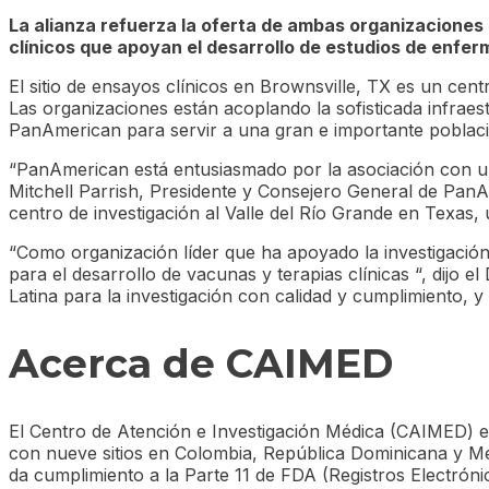
La alianza refuerza la oferta de ambas organizaciones 
clínicos que apoyan el desarrollo de
estudios de enfer
El sitio de ensayos clínicos en Brownsville, TX es un cen
Las organizaciones están acoplando la sofisticada infrae
PanAmerican para servir a una gran e importante poblaci
“PanAmerican está entusiasmado por la asociación con un
Mitchell Parrish, Presidente y Consejero General de PanA
centro de investigación al Valle del Río Grande en Texas, 
“Como organización líder que ha apoyado la investigaci
para el desarrollo de vacunas y terapias clínicas “, dijo
Latina para la investigación con calidad y cumplimiento, y
Acerca de CAIMED
El Centro de Atención e Investigación Médica (CAIMED) e
con nueve sitios en Colombia, República Dominicana y Mé
da cumplimiento a la Parte 11 de FDA (Registros Electrón