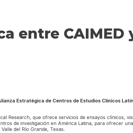
ica entre CAIMED
lianza Estratégica de Centros de Estudios
Clínicos Lat
 Research, que ofrece servicios de ensayos clínicos, visit
tros de investigación en América Latina, para ofrecer una 
l Valle del Río Grande, Texas.