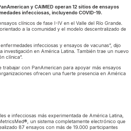
 PanAmerican y CAIMED operan 12 sitios de ensayos
rmedades infecciosas,
incluyendo COVID-19.
nsayos clínicos de fase I-IV en el Valle del Río Grande.
 orientado a la comunidad y el modelo descentralizado de
 enfermedades infecciosas y ensayos de vacunas”, dijo
la investigación en América Latina. También trae un nuevo
n clínica”.
 de trabajar con PanAmerican para apoyar más ensayos
os organizaciones ofrecen una fuerte presencia en América
les e infecciosas más experimentada de América Latina,
 MetricsMed®, un sistema completamente electrónico que
 realizado 87 ensayos con más de 19.000 participantes