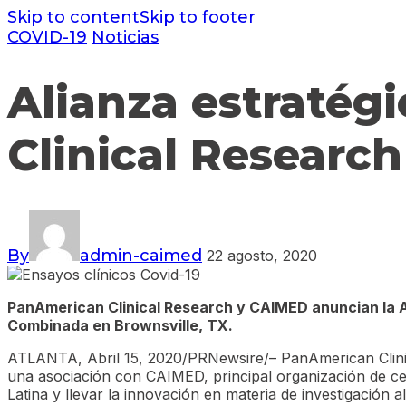
Skip to content
Skip to footer
COVID-19
Noticias
Alianza estratég
Clinical Research
By
admin-caimed
22 agosto, 2020
PanAmerican Clinical Research y CAIMED anuncian la A
Combinada en Brownsville, TX.
ATLANTA, Abril 15, 2020/PRNewsire/– PanAmerican Clinical
una asociación con CAIMED, principal organización de cen
Latina y llevar la innovación en materia de investigación a