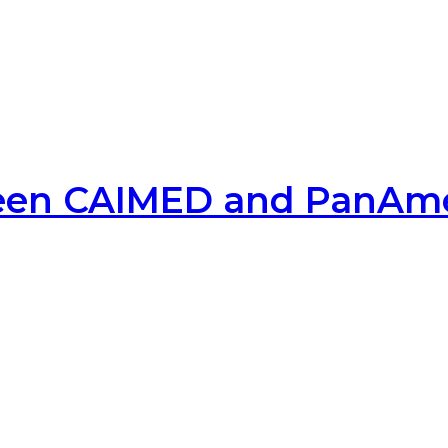
ween CAIMED and PanAmer