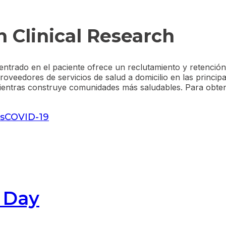
 Clinical Research
trado en el paciente ofrece un reclutamiento y retención 
oveedores de servicios de salud a domicilio en las princip
ientras construye comunidades más saludables. Para obtene
s
COVID-19
h Day