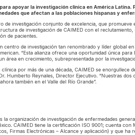
para apoyar la investigación clínica en América
Latina.
medades que afectan a las poblaciones hispanas y enfe
tro de investigación conjunto de excelencia, que promueve e
structura de investigación de CAIMED con el reclutamiento,
ón de pacientes.
 centro de investigación tan renombrado y líder global en
merican. “Esta alianza ofrece una oportunidad única para 
un área en crecimiento, subrepresentada por la investigació
ón clínica por más de una década, CAIMED se enorgullece
 el Dr. Humberto Reynales, Director Ejecutivo. “Nuestras d
 ahora también en el Valle del Río Grande”.
s la organización de investigación de enfermedades genera
xico. CAIMED tiene la certificación ISO 9001; cuenta con
icos, Firmas Electrónicas – Alcance y aplicación) y que ha