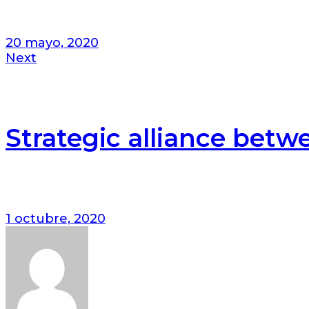
20 mayo, 2020
Next
Strategic alliance bet
1 octubre, 2020