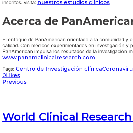
nuestros estudios clínicos
inscritos. visita:
Acerca de PanAmerican
El enfoque de PanAmerican orientado a la comunidad y cen
calidad. Con médicos experimentados en investigación y pr
PanAmerican impulsa los resultados de la investigación m
www.panamclinicalresearch.com
Centro de Investigación clínica
Coronaviru
Tags:
0
Likes
Previous
World Clinical Researc