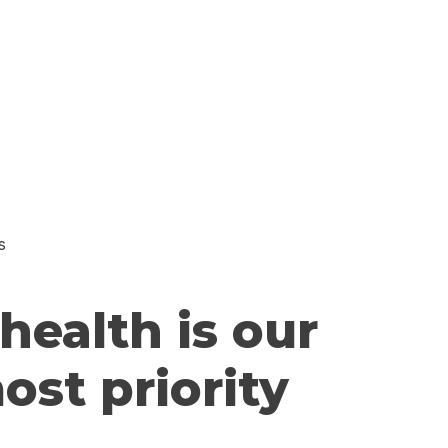
s
health is our
st priority