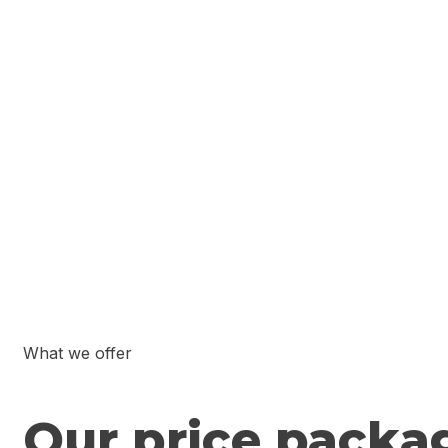
What we offer
Our price packa