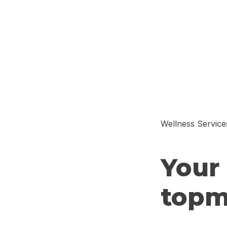
Wellness Service
Your 
topmo