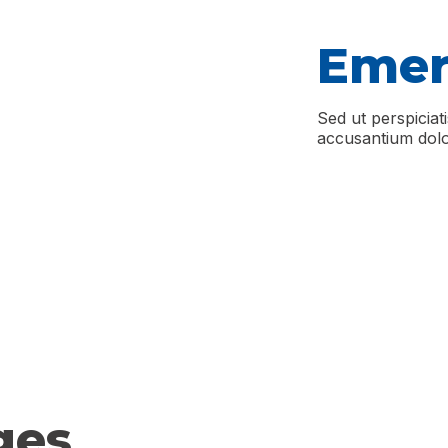
Emer
Sed ut perspiciat
accusantium dolo
ges