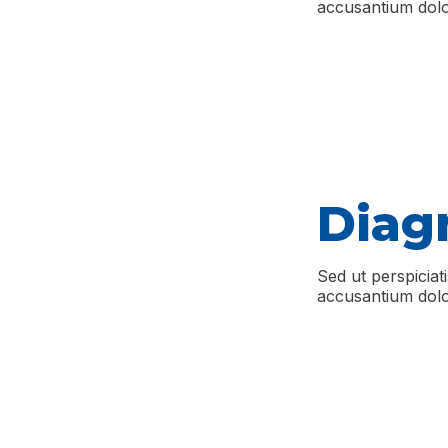
accusantium dolo
Diagn
Sed ut perspiciat
accusantium dolo