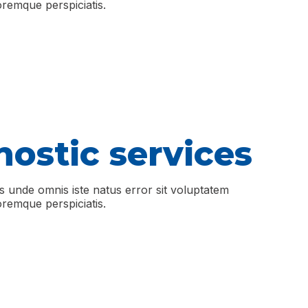
remque perspiciatis.
ostic services
is unde omnis iste natus error sit voluptatem
remque perspiciatis.