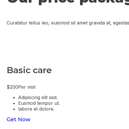
Curabitur tellus leo, euismod sit amet gravida at, eges
Basic care
$200
Per visit
Adipiscing elit sed.
Eusmod tempor ut.
labore et dolore.
Get Now