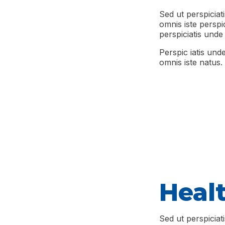
Sed ut perspiciat
omnis iste perspic
perspiciatis unde
Perspic iatis unde
omnis iste natus. 
Heal
Sed ut perspiciat