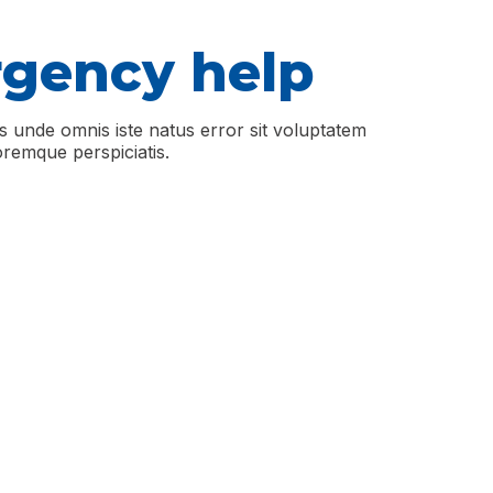
gency help
is unde omnis iste natus error sit voluptatem
remque perspiciatis.