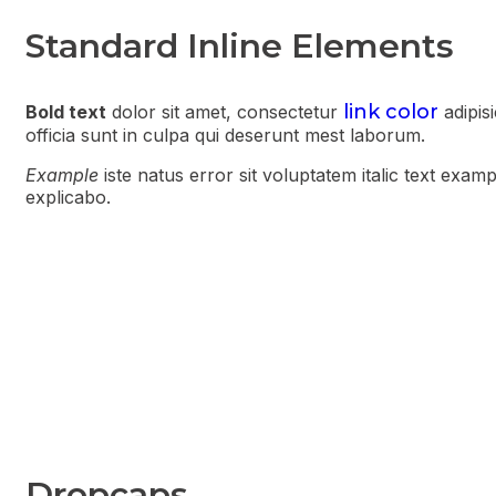
Standard Inline Elements
link color
Bold text
dolor sit amet, consectetur
adipis
officia sunt in culpa qui deserunt mest laborum.
Example
iste natus error sit voluptatem italic text ex
explicabo.
Dropcaps