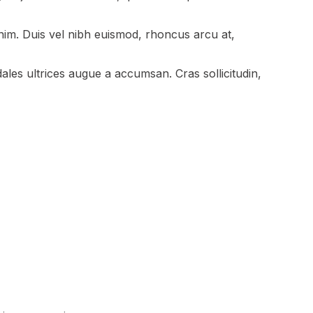
nim. Duis vel nibh euismod, rhoncus arcu at,
ales ultrices augue a accumsan. Cras sollicitudin,