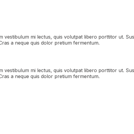
am vestibulum mi lectus, quis volutpat libero porttitor ut. 
. Cras a neque quis dolor pretium fermentum.
am vestibulum mi lectus, quis volutpat libero porttitor ut. 
. Cras a neque quis dolor pretium fermentum.