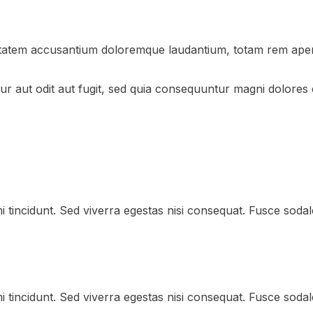
uptatem accusantium doloremque laudantium, totam rem aperia
 aut odit aut fugit, sed quia consequuntur magni dolores 
 tincidunt. Sed viverra egestas nisi consequat. Fusce soda
 tincidunt. Sed viverra egestas nisi consequat. Fusce soda