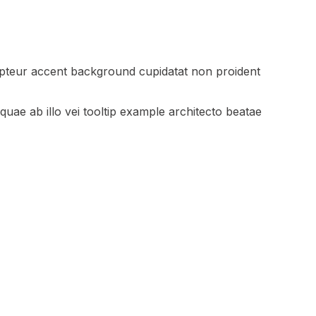
epteur
accent background
cupidatat non proident
quae ab illo vei
tooltip example
architecto beatae