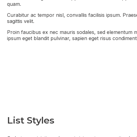
quam.
Curabitur ac tempor nisl, convallis facilisis ipsum. Pr
sagittis velit.
Proin faucibus ex nec mauris sodales, sed elementum mi 
ipsum eget blandit pulvinar, sapien eget risus condiment
List Styles