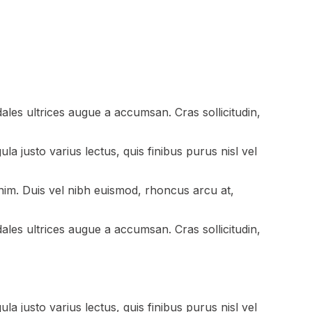
ales ultrices augue a accumsan. Cras sollicitudin,
la justo varius lectus, quis finibus purus nisl vel
nim. Duis vel nibh euismod, rhoncus arcu at,
ales ultrices augue a accumsan. Cras sollicitudin,
la justo varius lectus, quis finibus purus nisl vel