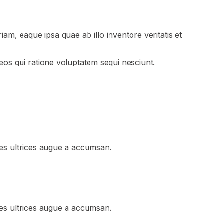
m, eaque ipsa quae ab illo inventore veritatis et
eos qui ratione voluptatem sequi nesciunt.
les ultrices augue a accumsan.
les ultrices augue a accumsan.