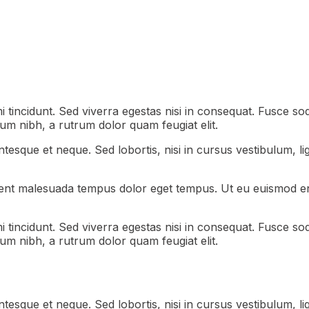
tincidunt. Sed viverra egestas nisi in consequat. Fusce sod
um nibh, a rutrum dolor quam feugiat elit.
esque et neque. Sed lobortis, nisi in cursus vestibulum, ligu
aesent malesuada tempus dolor eget tempus. Ut eu euismod e
tincidunt. Sed viverra egestas nisi in consequat. Fusce sod
um nibh, a rutrum dolor quam feugiat elit.
esque et neque. Sed lobortis, nisi in cursus vestibulum, ligu