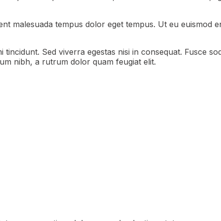
aesent malesuada tempus dolor eget tempus. Ut eu euismod e
tincidunt. Sed viverra egestas nisi in consequat. Fusce sod
um nibh, a rutrum dolor quam feugiat elit.