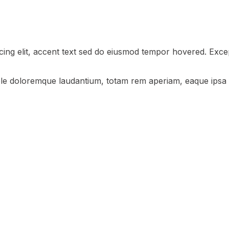
icing elit, accent text sed do eiusmod tempor hovered. Exc
ample doloremque laudantium, totam rem aperiam, eaque ipsa 