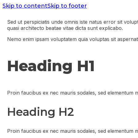
Skip to content
Skip to footer
Sed ut perspiciatis unde omnis iste natus error sit vol
quasi architecto beatae vitae dicta sunt explicabo.
Nemo enim ipsam voluptatem quia voluptas sit aspernatur
Heading H1
Proin faucibus ex nec mauris sodales, sed elementum mi
Heading H2
Proin faucibus ex nec mauris sodales, sed elementum mi