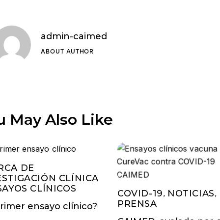
admin-caimed
ABOUT AUTHOR
u May Also Like
RCA DE
ESTIGACIÓN CLÍNICA
SAYOS CLÍNICOS
COVID-19
NOTICIAS
,
,
PRENSA
primer ensayo clínico?