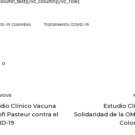
column_text][/vc_column][/vc_row]
ID-19 Colombia
Tratamiento COVID-19
0
VIOUS
dio Clínico Vacuna
Estudio Cl
fi Pasteur contra el
Solidaridad de la O
ID-19
Colo