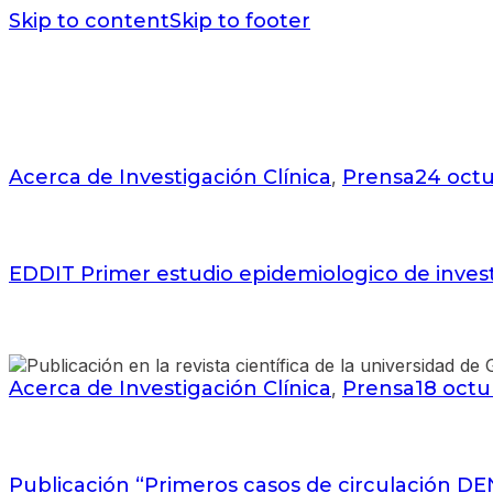
Skip to content
Skip to footer
Acerca de Investigación Clínica
Prensa
24 octu
,
EDDIT Primer estudio epidemiologico de inves
Acerca de Investigación Clínica
Prensa
18 octu
,
Publicación “Primeros casos de circulación D