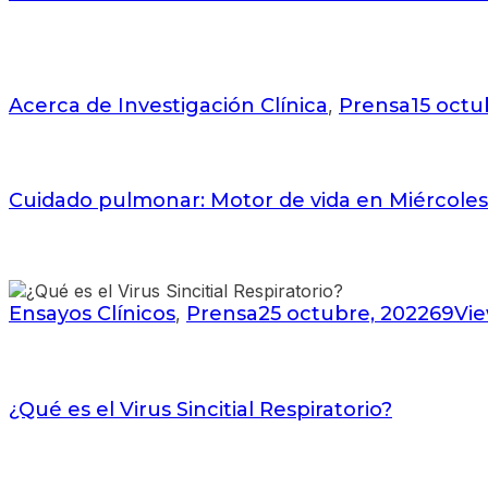
Acerca de Investigación Clínica
Prensa
15 octu
,
Cuidado pulmonar: Motor de vida en Miércoles
Ensayos Clínicos
Prensa
25 octubre, 2022
69
Vi
,
¿Qué es el Virus Sincitial Respiratorio?