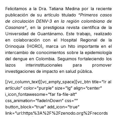
Felicitamos a la Dra. Tatiana Medina por la reciente
publicación de su artículo titulado
“Primeros casos
de circulación DENV-3 en la región colombiana de
Casanare”
, en la prestigiosa revista científica de la
Universidad de Guantánamo. Este trabajo, realizado
en colaboración con el Hospital Regional de la
Orinoquia (HORO), marca un hito importante en el
intercambio de conocimientos sobre la epidemiología
del dengue en Colombia. Seguimos fortaleciendo los
lazos interinstitucionales para promover
investigaciones de impacto en salud pública.
[/vc_column_text][vc_empty_space][vc_btn title=”Ir al
artículo” color=”purple” size=”lg” align=”center”
i_icon_fontawesome=”far fa-file-alt”
css_animation=”fadeInDown” css=””
button_block=”true” add_icon=”true”
link=”url:https%3A%2F%2Fzenodo.org%2Frecords