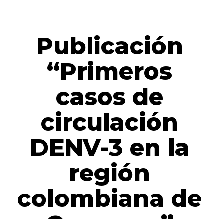
ACERCA DE INVESTIGACIÓN CLÍNICA
PRENSA
Publicación
“Primeros
casos de
circulación
DENV-3 en la
región
colombiana de